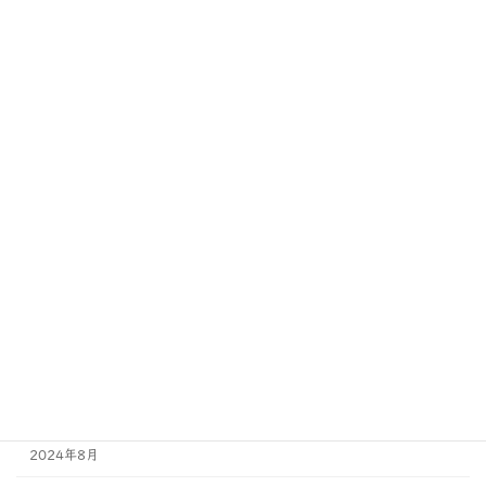
2025年8月
2025年7月
2025年6月
2025年5月
2025年4月
2025年2月
2024年11月
2024年10月
2024年9月
2024年8月